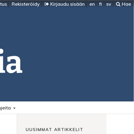
itus
Rekisteröidy
Kirjaudu sisään
en
fi
sv
Hae
jeita
UUSIMMAT ARTIKKELIT