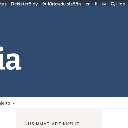
itus
Rekisteröidy
Kirjaudu sisään
en
fi
sv
Hae
jeita
UUSIMMAT ARTIKKELIT