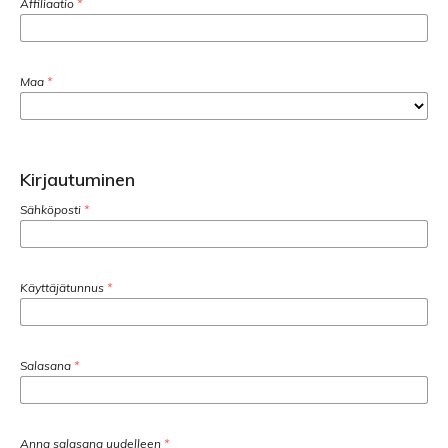
Affiliaatio
*
Maa
*
Kirjautuminen
Sähköposti
*
Käyttäjätunnus
*
Salasana
*
Anna salasana uudelleen
*