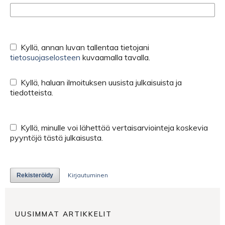
Kyllä, annan luvan tallentaa tietojani
tietosuojaselosteen
kuvaamalla tavalla.
Kyllä, haluan ilmoituksen uusista julkaisuista ja
tiedotteista.
Kyllä, minulle voi lähettää vertaisarviointeja koskevia
pyyntöjä tästä julkaisusta.
Kirjautuminen
Rekisteröidy
UUSIMMAT ARTIKKELIT