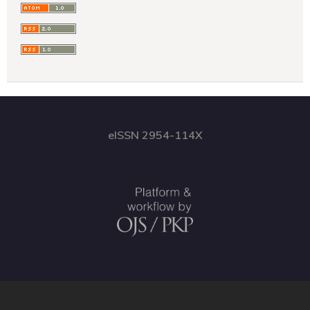
eISSN 2954-114X