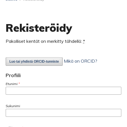
Rekisteröidy
Pakolliset kentät on merkitty tähdellä:
*
Mikä on ORCID?
Luo tai yhdistä ORCID-tunniste
Profiili
Etunimi
*
Sukunimi