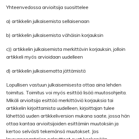
Yhteenvedossa arvioitsija suosittelee
a) artikkelin julkaisemista sellaisenaan
b) artikkelin julkaisemista vähäisin korjauksin
c)) artikkelin julkaisemista merkittävin korjauksin, jolloin
artikkeli myös arvioidaan uudelleen
d) artikkelin julkaisematta jättämistä
Lopullisen vastuun julkaisemisesta ottaa aina lehden
toimitus. Toimitus voi myös esittää lisää muutosohjeita.
Mikäli arvioitsija esittää merkittäviä korjauksia tai
artikkelin kirjoittamista uudelleen, kirjoittajan tulee
lähettää uuden artikkeliversion mukana saate, jossa hän
ottaa kantaa arvioitsijoiden esittämiin muutoksiin ja
kertoo selvästi tekemänsä muutokset. Jos