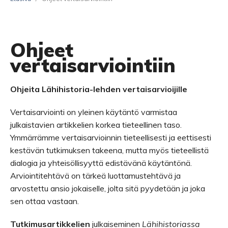
Ohjeet
vertaisarviointiin
Ohjeita Lähihistoria-lehden vertaisarvioijille
Vertaisarviointi on yleinen käytäntö varmistaa
julkaistavien artikkelien korkea tieteellinen taso.
Ymmärrämme vertaisarvioinnin tieteellisesti ja eettisesti
kestävän tutkimuksen takeena, mutta myös tieteellistä
dialogia ja yhteisöllisyyttä edistävänä käytäntönä.
Arviointitehtävä on tärkeä luottamustehtävä ja
arvostettu ansio jokaiselle, jolta sitä pyydetään ja joka
sen ottaa vastaan.
Tutkimusartikkelien
julkaiseminen
Lähihistoriassa