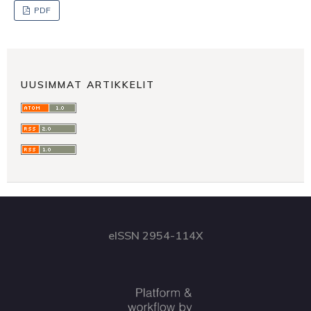
PDF
UUSIMMAT ARTIKKELIT
eISSN 2954-114X