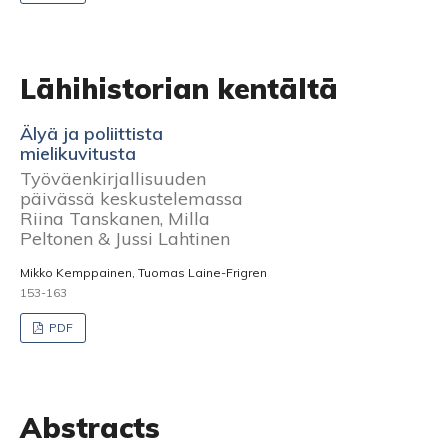
Lähihistorian kentältä
Älyä ja poliittista
mielikuvitusta
Työväenkirjallisuuden
päivässä keskustelemassa
Riina Tanskanen, Milla
Peltonen & Jussi Lahtinen
Mikko Kemppainen, Tuomas Laine-Frigren
153-163
PDF
Abstracts