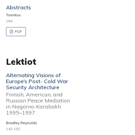
Abstracts
Toimitus
164
PDF
Lektiot
Alternating Visions of
Europe’s Post- Cold War
Security Architecture
Finnish, American, and
Russian Peace Mediation
in Nagorno-Karabakh
1995–1997
Bradley Reynolds
142-152