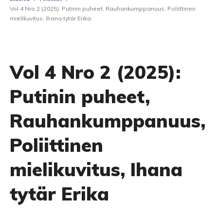
Vol 4 Nro 2 (2025): Putinin puheet, Rauhankumppanuus, Poliittinen
mielikuvitus, Ihana tytär Erika
Vol 4 Nro 2 (2025):
Putinin puheet,
Rauhankumppanuus,
Poliittinen
mielikuvitus, Ihana
tytär Erika