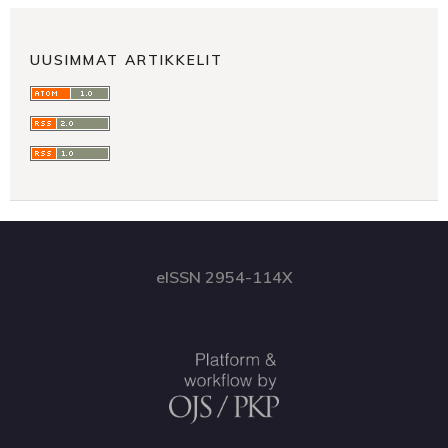
UUSIMMAT ARTIKKELIT
eISSN 2954-114X