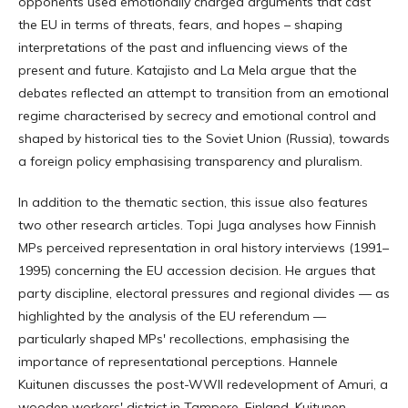
opponents used emotionally charged arguments that cast
the EU in terms of threats, fears, and hopes – shaping
interpretations of the past and influencing views of the
present and future. Katajisto and La Mela argue that the
debates reflected an attempt to transition from an emotional
regime characterised by secrecy and emotional control and
shaped by historical ties to the Soviet Union (Russia), towards
a foreign policy emphasising transparency and pluralism.
In addition to the thematic section, this issue also features
two other research articles. Topi Juga analyses how Finnish
MPs perceived representation in oral history interviews (1991–
1995) concerning the EU accession decision. He argues that
party discipline, electoral pressures and regional divides — as
highlighted by the analysis of the EU referendum —
particularly shaped MPs' recollections, emphasising the
importance of representational perceptions. Hannele
Kuitunen discusses the post-WWII redevelopment of Amuri, a
wooden workers' district in Tampere, Finland. Kuitunen