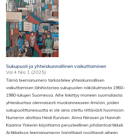
Sukupuoli ja yhteiskunnallinen vaikuttaminen
Vol 4 Nro 1 (2025)
Tämä teemanumero tarkastelee yhteiskunnallisen
vaikuttamisen lähihistoriaa sukupuolen näkökulmasta 1960–
1980-lukujen Suomessa. Aihe linkittyy moneen suomalaista
yhteiskuntaa olennaisesti muokanneeseen ilmiöön, joiden
sukupuolittuneisuutta ei ole aina otettu riittävästi huomioon.
Numeron aloittaa Heidi Kurvisen, Anna Niirasen ja Hannah
Kaarina Yokenin kirjoittama perusteellinen johdantoartikkeli.
Artikkelissa teemanumeron toimittajat osoittavat aiheen