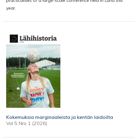
practicalities of a large-scale conference held in Lund this
year.
Kokemuksia marginaaleista ja kentän laidoilta
Vol 5 Nro 1 (2026)