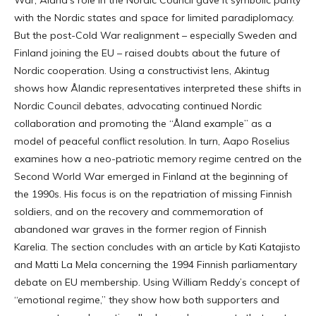
War, Åland’s role in the Nordic Council gave it symbolic parity
with the Nordic states and space for limited paradiplomacy.
But the post-Cold War realignment – especially Sweden and
Finland joining the EU – raised doubts about the future of
Nordic cooperation. Using a constructivist lens, Akintug
shows how Ålandic representatives interpreted these shifts in
Nordic Council debates, advocating continued Nordic
collaboration and promoting the “Åland example” as a
model of peaceful conflict resolution. In turn, Aapo Roselius
examines how a neo-patriotic memory regime centred on the
Second World War emerged in Finland at the beginning of
the 1990s. His focus is on the repatriation of missing Finnish
soldiers, and on the recovery and commemoration of
abandoned war graves in the former region of Finnish
Karelia. The section concludes with an article by Kati Katajisto
and Matti La Mela concerning the 1994 Finnish parliamentary
debate on EU membership. Using William Reddy’s concept of
“emotional regime,” they show how both supporters and