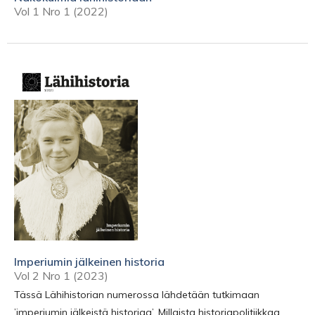
Vol 1 Nro 1 (2022)
Imperiumin jälkeinen historia
Vol 2 Nro 1 (2023)
Tässä Lähihistorian numerossa lähdetään tutkimaan
’imperiumin jälkeistä historiaa’. Millaista historiapolitiikkaa