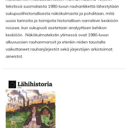
tekstissä suomalaista 1980-luvun rauhanliikettä lähestytään
sukupuolihistoriallisesta näkökulmasta ja pohditaan, mitä
uusia tarinoita ja toimijoita historiallisen narratiivin keskiöön
nousee, kun sukupuoli asetetaan analyyttisen kehikon
keskiöön. Näkökulmatekstin ytimessä ovat 1980-luvun
alkuvuosien rauhanmarssit ja etenkin niiden taustalla
vaikuttaneet rauhanjärjestöt sekä järjestöjen arkistoimat
aineistot.