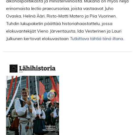
alkoholipolitiikasta ja ministeriviinoista. Mukana on myös neljä
erinomaista
lectio praecursoriaa
, joista vastaavat Juho
Ovaska, Helinä Ääri, Risto-Matti Matero ja Piia Vuorinen.
Tuhdin lukupaketin päättää historiahaastattelu, jossa
elokuvantekijät Vieno Järventausta, Ida Vesterinen ja Lauri
Julkunen kertovat elokuvastaan
Tutkittava tähtiä tänä iltana
.