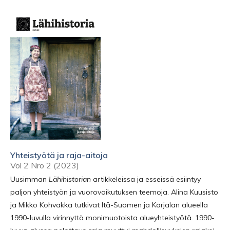
Yhteistyötä ja raja-aitoja
Vol 2 Nro 2 (2023)
Uusimman
Lähihistorian
artikkeleissa ja esseissä esiintyy
paljon yhteistyön ja vuorovaikutuksen teemoja. Alina Kuusisto
ja Mikko Kohvakka tutkivat Itä-Suomen ja Karjalan alueella
1990-luvulla virinnyttä monimuotoista alueyhteistyötä. 1990-