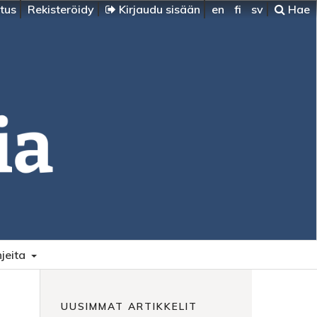
itus
Rekisteröidy
Kirjaudu sisään
en
fi
sv
Hae
jeita
UUSIMMAT ARTIKKELIT