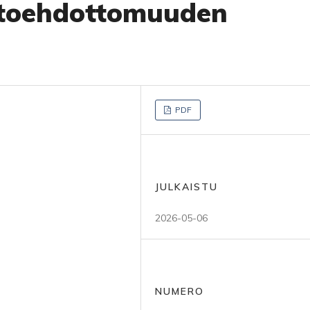
ihtoehdottomuuden
PDF
JULKAISTU
2026-05-06
NUMERO