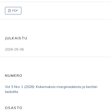
PDF
JULKAISTU
2026-05-06
NUMERO
Vol 5 Nro 1 (2026): Kokemuksia marginaaleista ja kentän
laidoilta
OSASTO