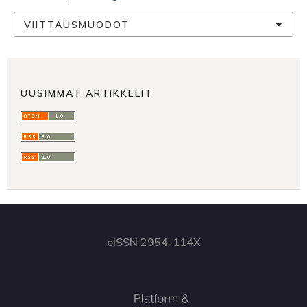
VIITTAUSMUODOT
UUSIMMAT ARTIKKELIT
eISSN 2954-114X