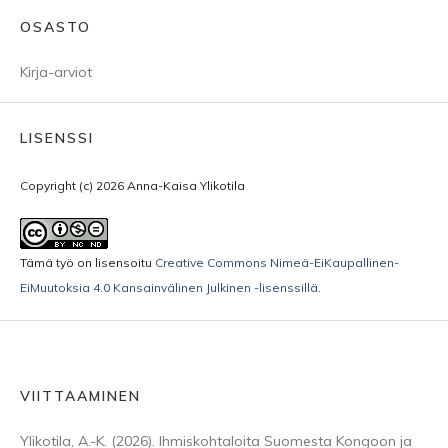
OSASTO
Kirja-arviot
LISENSSI
Copyright (c) 2026 Anna-Kaisa Ylikotila
Tämä työ on lisensoitu
Creative Commons Nimeä-EiKaupallinen-
EiMuutoksia 4.0 Kansainvälinen Julkinen -lisenssillä
.
VIITTAAMINEN
Ylikotila, A.-K. (2026). Ihmiskohtaloita Suomesta Kongoon ja