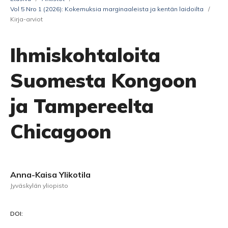
Vol 5 Nro 1 (2026): Kokemuksia marginaaleista ja kentän laidoilta
/
Kirja-arviot
Ihmiskohtaloita
Suomesta Kongoon
ja Tampereelta
Chicagoon
Anna-Kaisa Ylikotila
Jyväskylän yliopisto
DOI: