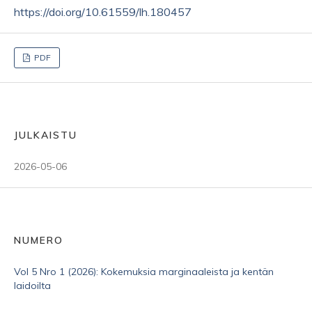
https://doi.org/10.61559/lh.180457
PDF
JULKAISTU
2026-05-06
NUMERO
Vol 5 Nro 1 (2026): Kokemuksia marginaaleista ja kentän
laidoilta