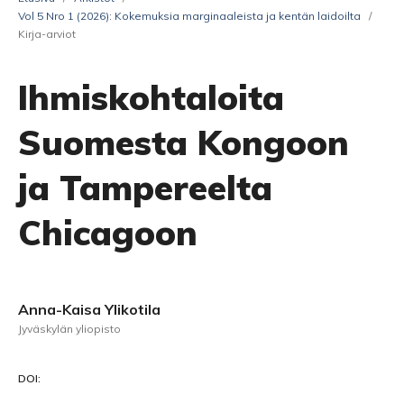
Vol 5 Nro 1 (2026): Kokemuksia marginaaleista ja kentän laidoilta
/
Kirja-arviot
Ihmiskohtaloita
Suomesta Kongoon
ja Tampereelta
Chicagoon
Anna-Kaisa Ylikotila
Jyväskylän yliopisto
DOI: