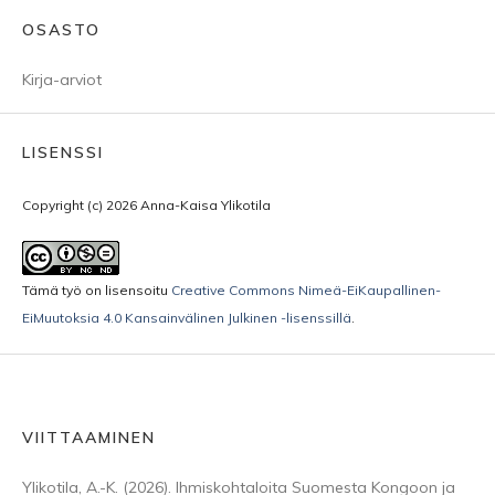
OSASTO
Kirja-arviot
LISENSSI
Copyright (c) 2026 Anna-Kaisa Ylikotila
Tämä työ on lisensoitu
Creative Commons Nimeä-EiKaupallinen-
EiMuutoksia 4.0 Kansainvälinen Julkinen -lisenssillä
.
VIITTAAMINEN
Ylikotila, A.-K. (2026). Ihmiskohtaloita Suomesta Kongoon ja