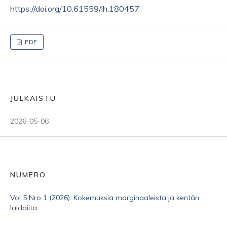
https://doi.org/10.61559/lh.180457
PDF
JULKAISTU
2026-05-06
NUMERO
Vol 5 Nro 1 (2026): Kokemuksia marginaaleista ja kentän
laidoilta