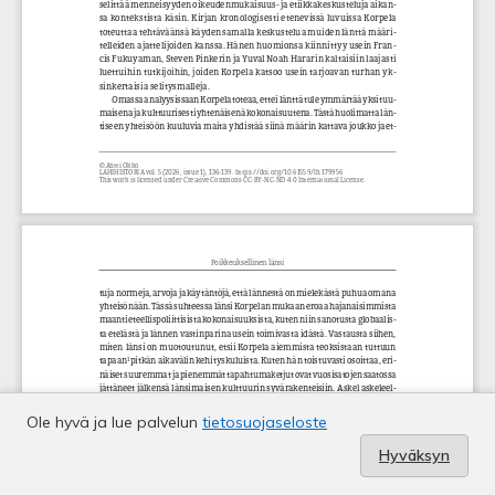
Ole hyvä ja lue palvelun
tietosuojaseloste
Hyväksyn