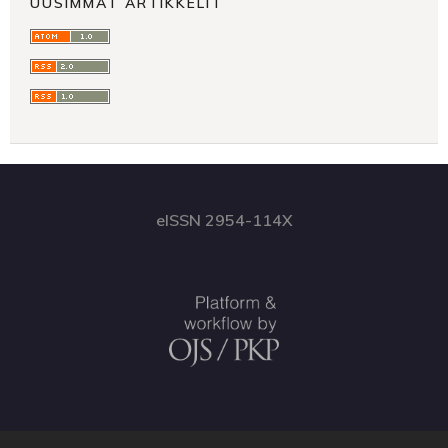
UUSIMMAT ARTIKKELIT
eISSN 2954-114X