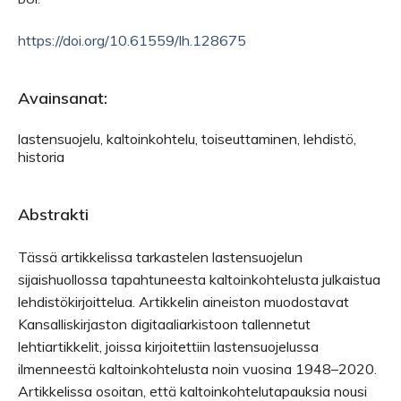
https://doi.org/10.61559/lh.128675
Avainsanat:
lastensuojelu, kaltoinkohtelu, toiseuttaminen, lehdistö,
historia
Abstrakti
Tässä artikkelissa tarkastelen lastensuojelun
sijaishuollossa tapahtuneesta kaltoinkohtelusta julkaistua
lehdistökirjoittelua. Artikkelin aineiston muodostavat
Kansalliskirjaston digitaaliarkistoon tallennetut
lehtiartikkelit, joissa kirjoitettiin lastensuojelussa
ilmenneestä kaltoinkohtelusta noin vuosina 1948–2020.
Artikkelissa osoitan, että kaltoinkohtelutapauksia nousi