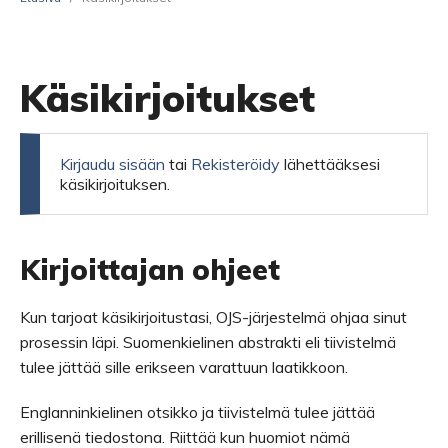
Käsikirjoitukset
Kirjaudu sisään
tai
Rekisteröidy
lähettääksesi
käsikirjoituksen.
Kirjoittajan ohjeet
Kun tarjoat käsikirjoitustasi, OJS-järjestelmä ohjaa sinut
prosessin läpi. Suomenkielinen abstrakti eli tiivistelmä
tulee jättää sille erikseen varattuun laatikkoon.
Englanninkielinen otsikko ja tiivistelmä tulee jättää
erillisenä tiedostona. Riittää kun huomiot nämä